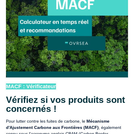
MACF : Vérificateur
Vérifiez si vos produits sont
concernés !
Pour lutter contre les fuites de carbone, le
Mécanisme
d'Ajustement Carbone aux Frontières (MACF)
, également
connu sous l'acronyme anglais CBAM (Carbon Border